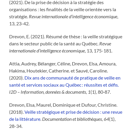
(2021). De la prise de décision à la stratégie des
organisations : les finalités de la veille orientée vers la
stratégie.
Revue internationale d’intelligence économique
,
13, 23-42.
Drevon
, E. (2021). Résumé de thèse : la veille stratégique
dans le secteur public de la santé au Québec.
Revue
internationale d’intelligence économique
, 13, 175-181.
Attia, Audrey, Bélanger, Céline, Drevon, Elsa, Amoura,
Hakima, Houtekier, Catherine. et Sauvé, Caroline.
(2020).
Dix ans de communauté de pratique de veille en
santé et services sociaux au Québec : réussites et défis.
I2D – Information, données & documents, 1
(1), 80‑87.
Drevon, Elsa, Maurel, Dominique et Dufour, Christine.
(2018).
Veille stratégique et prise de décision : une revue
de la littérature
.
Documentation et bibliothèques, 64
(1),
28-34.