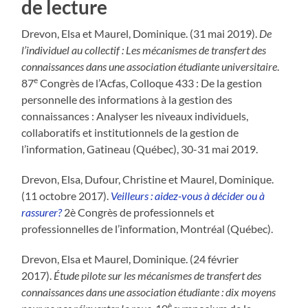
de lecture
Drevon, Elsa et Maurel, Dominique. (31 mai 2019).
De
l’individuel au collectif : Les mécanismes de transfert des
connaissances dans une association étudiante universitaire
.
e
87
Congrès de l’Acfas, Colloque 433 : De la gestion
personnelle des informations à la gestion des
connaissances : Analyser les niveaux individuels,
collaboratifs et institutionnels de la gestion de
l’information, Gatineau (Québec), 30-31 mai 2019.
Drevon, Elsa, Dufour, Christine et Maurel, Dominique.
(11 octobre 2017).
Veilleurs : aidez-vous à décider ou à
rassurer?
2è Congrès de professionnels et
professionnelles de l’information, Montréal (Québec).
Drevon, Elsa et Maurel, Dominique. (24 février
2017).
Étude pilote sur les mécanismes de transfert des
connaissances dans une association étudiante : dix moyens
è