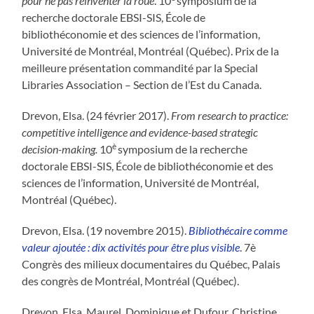
pour ne pas réinventer la roue
. 10
symposium de la
recherche doctorale EBSI-SIS, École de
bibliothéconomie et des sciences de l’information,
Université de Montréal, Montréal (Québec). Prix de la
meilleure présentation commandité par la Special
Libraries Association – Section de l’Est du Canada.
Drevon, Elsa. (24 février 2017).
From research to practice:
competitive intelligence and evidence-based strategic
è
decision-making.
10
symposium de la recherche
doctorale EBSI-SIS, École de bibliothéconomie et des
sciences de l’information, Université de Montréal,
Montréal (Québec).
Drevon, Elsa. (19 novembre 2015).
Bibliothécaire comme
valeur ajoutée : dix activités pour être plus visible
. 7è
Congrès des milieux documentaires du Québec, Palais
des congrès de Montréal, Montréal (Québec).
Drevon, Elsa, Maurel, Dominique et Dufour, Christine.